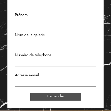
Prénom
Nom de la galerie
Numéro de téléphone
Adresse e-mail
Demander