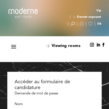
Vip
Devenir exposant
Viewing rooms
Accéder au formulaire de
candidature
Demande de mot de passe
Nom