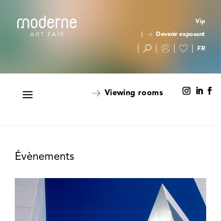
Vip
Devenir exposant
Viewing rooms
Évènements