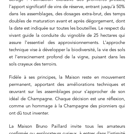
l’apport significatif de vins de réserve, entrant jusqu’à 50%
dans les assemblages, des dosages extra-brut, des temps
doubles de maturation avant et après dégorgement, dont
la date est indiquée sur toutes les bouteilles. Le respect du
vivant guide la conduite du vignoble de 25 hectares qui
assure l’essentiel des approvisionnements. L’approche
technique vise à développer la biodiversité, la vie des sols
et l’enracinement profond de la vigne, puisant dans les
sols crayeux des terroirs.
Fidèle à ses principes, la Maison reste en mouvement
permanent, apportant des améliorations techniques et
œuvrant sur les assemblages pour s’approcher de son
idéal de Champagne. Chaque décision est une réflexion,
comme un hommage à la Champagne des pionniers qui
ont dû tout inventer.
La Maison Bruno Paillard invite tous les amateurs
confirmés ou explorateurs curieux, à entrer dans l’intimité