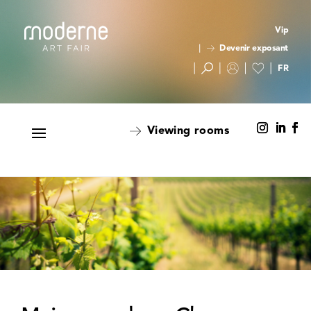
Vip
Devenir exposant
Viewing rooms