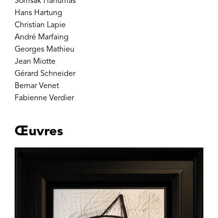
Somsak Hanumas
Hans Hartung
Christian Lapie
André Marfaing
Georges Mathieu
Jean Miotte
Gérard Schneider
Bernar Venet
Fabienne Verdier
Œuvres