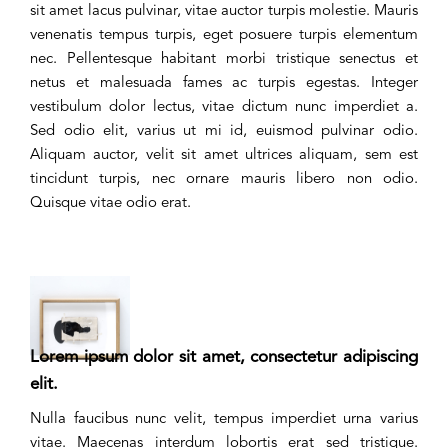
sit amet lacus pulvinar, vitae auctor turpis molestie. Mauris
venenatis tempus turpis, eget posuere turpis elementum
nec. Pellentesque habitant morbi tristique senectus et
netus et malesuada fames ac turpis egestas. Integer
vestibulum dolor lectus, vitae dictum nunc imperdiet a.
Sed odio elit, varius ut mi id, euismod pulvinar odio.
Aliquam auctor, velit sit amet ultrices aliquam, sem est
tincidunt turpis, nec ornare mauris libero non odio.
Quisque vitae odio erat.
Lorem ipsum dolor sit amet, consectetur adipiscing
elit.
Nulla faucibus nunc velit, tempus imperdiet urna varius
vitae. Maecenas interdum lobortis erat sed tristique.