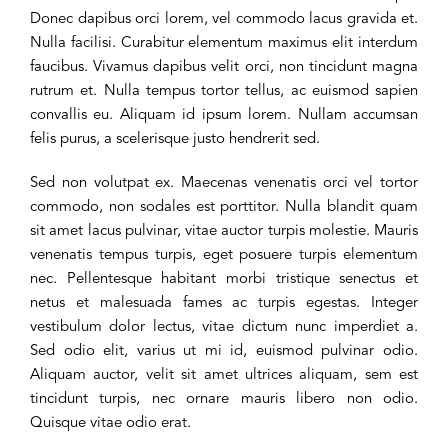
Donec dapibus orci lorem, vel commodo lacus gravida et.
Nulla facilisi. Curabitur elementum maximus elit interdum
faucibus. Vivamus dapibus velit orci, non tincidunt magna
rutrum et. Nulla tempus tortor tellus, ac euismod sapien
convallis eu. Aliquam id ipsum lorem. Nullam accumsan
felis purus, a scelerisque justo hendrerit sed.
Sed non volutpat ex. Maecenas venenatis orci vel tortor
commodo, non sodales est porttitor. Nulla blandit quam
sit amet lacus pulvinar, vitae auctor turpis molestie. Mauris
venenatis tempus turpis, eget posuere turpis elementum
nec. Pellentesque habitant morbi tristique senectus et
netus et malesuada fames ac turpis egestas. Integer
vestibulum dolor lectus, vitae dictum nunc imperdiet a.
Sed odio elit, varius ut mi id, euismod pulvinar odio.
Aliquam auctor, velit sit amet ultrices aliquam, sem est
tincidunt turpis, nec ornare mauris libero non odio.
Quisque vitae odio erat.