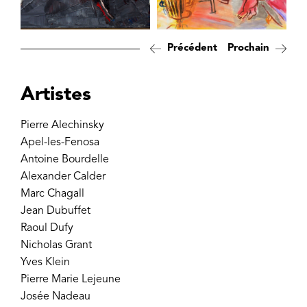
Précédent
Prochain
Artistes
Pierre Alechinsky
Apel-les-Fenosa
Antoine Bourdelle
Alexander Calder
Marc Chagall
Jean Dubuffet
Raoul Dufy
Nicholas Grant
Yves Klein
Pierre Marie Lejeune
Josée Nadeau