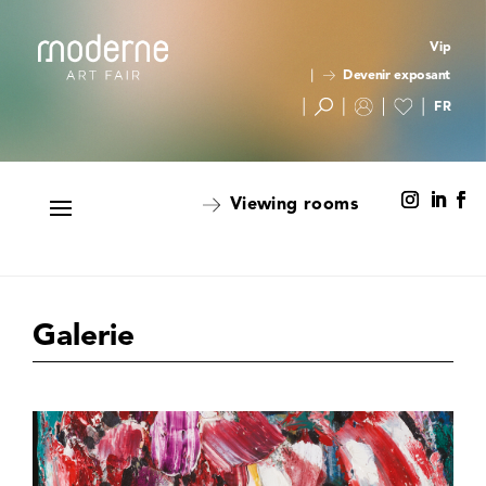
Vip
Devenir exposant
Viewing rooms
Galerie