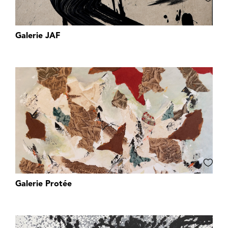
Galerie JAF
Galerie Protée