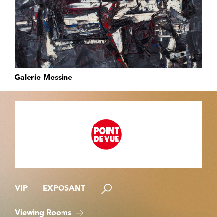
Galerie Messine
VIP
EXPOSANT
Viewing Rooms