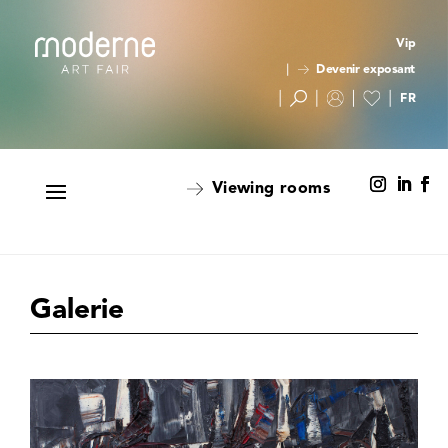
Vip
Devenir exposant
Viewing rooms
Galerie